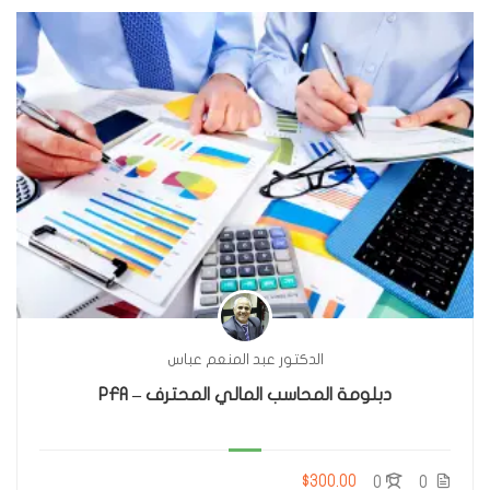
الدكتور عبد المنعم عباس
دبلومة المحاسب المالي المحترف – PFA
$300.00
0
0