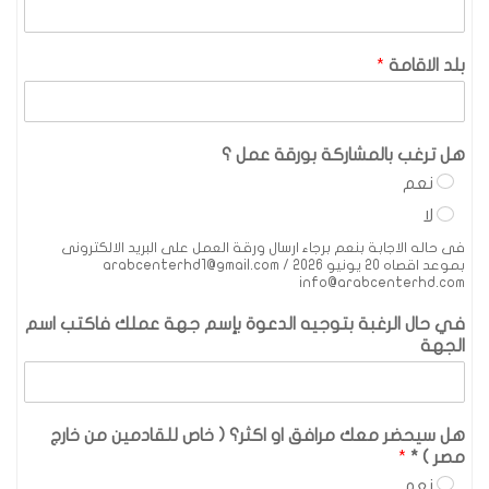
بلد الاقامة
*
هل ترغب بالمشاركة بورقة عمل ؟
نعم
لا
فى حاله الاجابة بنعم برجاء ارسال ورقة العمل على البريد الالكترونى
بموعد اقصاه 20 يونيو 2026 arabcenterhd1@gmail.com /
info@arabcenterhd.com
في حال الرغبة بتوجيه الدعوة بإسم جهة عملك فاكتب اسم
الجهة
هل سيحضر معك مرافق او اكثر؟ ( خاص للقادمين من خارج
مصر ) *
*
نعم