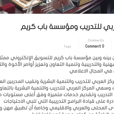
عربي للتدريب ومؤسسة باب كريم
Comments
0 Comment
Tags
 بينه وبين مؤسسة باب كريم للتسويق الإلكتروني ممثل
ية والتدريبية وتنمية التعاون وتعزيز أواصر الأخوة وال
في المجال الاعلامي
 العربي للتدريب والتنمية البشرية ونقيب المدربين الع
ت وسعي المركز العربي للتدريب والتنمية البشرية بالتعا
التدريب وتقديم خدمات متميزة وفق أعلى مستويات م
رة على قيادة البرامج التدريبية التي تلبي الاحتياجات
وى المحلى والعربي والاقليمي وخاصة أن تطبيق مهن 