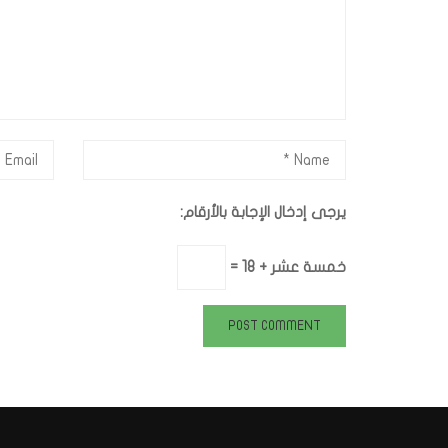
يرجى إدخال الإجابة بالأرقام:
خمسة عشر + 18 =