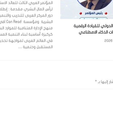
المؤتمر العربي الثالث للعائد الاس
لرأس المال البشري مقدمة : إنطلاق
دور المركز العربى للتدريب والتنمي
البشرية وم
الدولي للقيادة الرقمية
منهج الإدارة المتنامية للموارد الب
 الذكاء الاصطناعي
كركيزة أساسية لبناء التنمية الم
في العالم العربى لمواجهة تحدي
المستقبل وحتمية …
ر إليها بـ
*