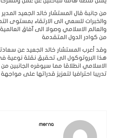
يمثل منصة هامة للباحثين عن عمل وللشركات ا
من جانبة قال المستشار خالد الجعيد المدير
والخبرات للسعي الى الارتقاء بمستوى التد
والعالم الاسلامي وصولا الى آفاق العالمية ا
من كوادر الدول المتقدمة
وقد أعرب المستشار خالد الجعيد عن سعادتة
هذا البروتوكول الى تحقيق نقلة نوعية في
الاسلامي انطلاقا مما سيوفره الجانبين من ب
تدريبا احترافيا لتعزيز قدراتها على مواجهة
merna