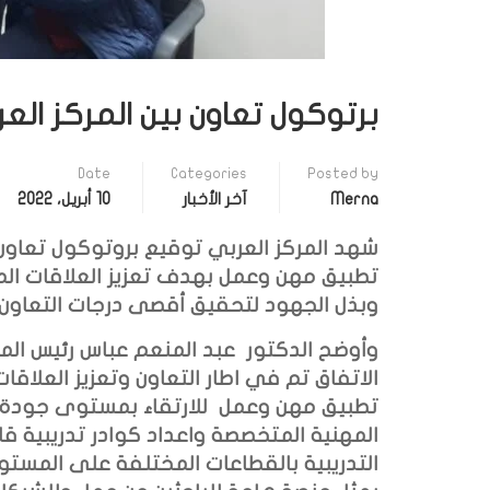
برتوكول تعاون بين المركز ال
Date
Categories
Posted by
Merna
آخر الأخبار
10 أبريل، 2022
شهد المركز العربي توقيع بروتوكول تعاون
تطبيق مهن وعمل بهدف تعزيز العلاقات المهن
وبذل الجهود لتحقيق أقصى درجات التعاون 
وأوضح الدكتور عبد المنعم عباس رئيس المركز
الاتفاق تم في اطار التعاون وتعزيز العلاقا
تطبيق مهن وعمل للارتقاء بمستوى جودة 
المهنية المتخصصة واعداد كوادر تدريبية قاد
التدريبية بالقطاعات المختلفة على المست