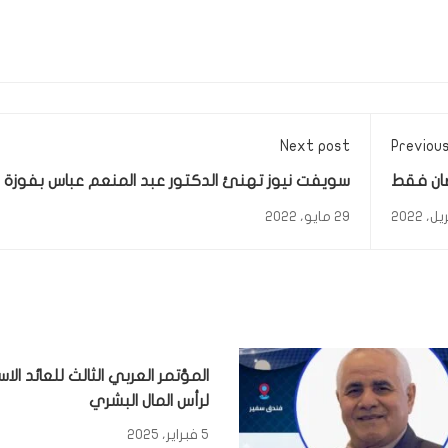
Next post
Previou
ان فقط
سويفت نيوز تهنئ الدكتور عبد المنعم عباس بفوزة
برئاسة نقابة مدربي التنمية البشرية
29 مايو، 2022
المؤتمر العربي الثالث للعائد الا
لرأس المال البشري
5 فبراير، 2025