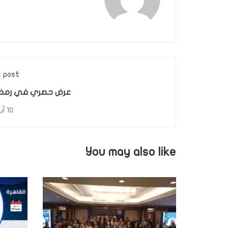
s post
عرض حصري في رمض
10 أبريل، 2022
You may also like