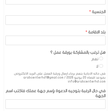
الجنسية
*
بلد الاقامة
*
هل ترغب بالمشاركة بورقة عمل ؟
نعم
لا
فى حاله الاجابة بنعم برجاء ارسال ورقة العمل على البريد الالكترونى
بموعد اقصاه 20 يونيو 2026 arabcenterhd1@gmail.com /
info@arabcenterhd.com
في حال الرغبة بتوجيه الدعوة بإسم جهة عملك فاكتب اسم
الجهة