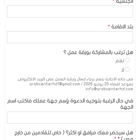
الجنسية
*
بلد الاقامة
*
هل ترغب بالمشاركة بورقة عمل ؟
نعم
لا
فى حاله الاجابة بنعم برجاء ارسال ورقة العمل على البريد الالكترونى
بموعد اقصاه 20 يونيو 2026 arabcenterhd1@gmail.com /
info@arabcenterhd.com
في حال الرغبة بتوجيه الدعوة بإسم جهة عملك فاكتب اسم
الجهة
هل سيحضر معك مرافق او اكثر؟ ( خاص للقادمين من خارج
مصر ) *
*