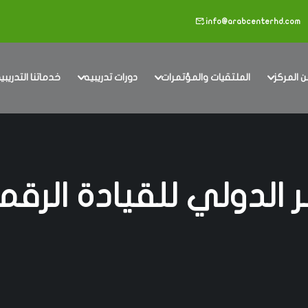
info@arabcenterhd.com
 المركز
الملتقيات والمؤتمرات
دورات تدريبيه
خدماتنا التدريبي
الدولي للقيادة الرقمي