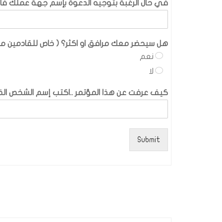
في حال الرغبة بتوجيه الدعوة بإسم جهة عملك فا
هل سيحضر معك مرافق او اكثر؟ ( خاص للقادمين من
نعم
لا
كيف عرفت عن هذا المؤتمر ..اكتب إسم الشخص الذي
Submit