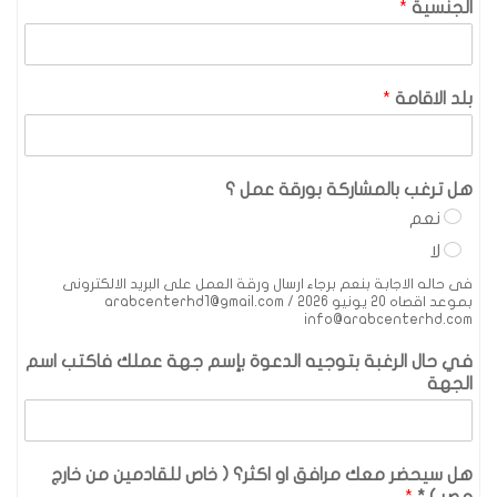
الجنسية
*
بلد الاقامة
*
هل ترغب بالمشاركة بورقة عمل ؟
نعم
لا
فى حاله الاجابة بنعم برجاء ارسال ورقة العمل على البريد الالكترونى
بموعد اقصاه 20 يونيو 2026 arabcenterhd1@gmail.com /
info@arabcenterhd.com
في حال الرغبة بتوجيه الدعوة بإسم جهة عملك فاكتب اسم
الجهة
هل سيحضر معك مرافق او اكثر؟ ( خاص للقادمين من خارج