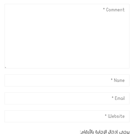
يرجى إدخال الإجابة بالأرقام: