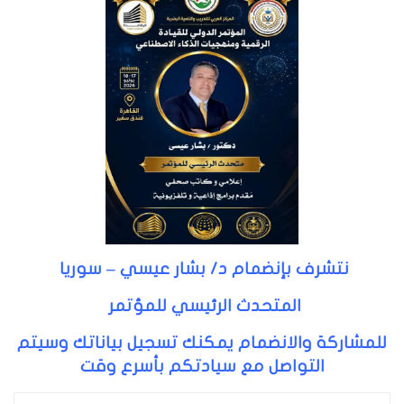
نتشرف بإنضمام د/ بشار عيسي – سوريا
المتحدث الرئيسي للمؤتمر
للمشاركة والانضمام يمكنك تسجيل بياناتك وسيتم
التواصل مع سيادتكم بأسرع وقت