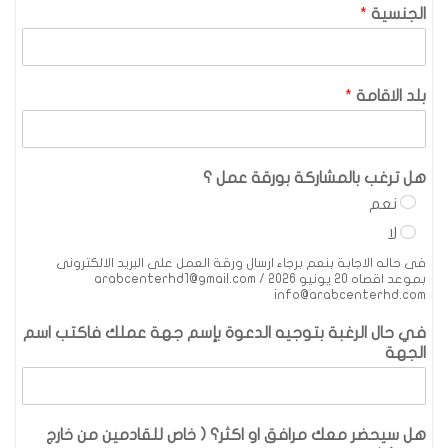
الجنسية
*
بلد الاقامة
*
هل ترغب بالمشاركة بورقة عمل ؟
نعم
لا
فى حاله الاجابة بنعم برجاء ارسال ورقة العمل على البريد الالكترونى
بموعد اقصاه 20 يونيو 2026 arabcenterhd1@gmail.com /
info@arabcenterhd.com
في حال الرغبة بتوجيه الدعوة بإسم جهة عملك فاكتب اسم
الجهة
هل سيحضر معك مرافق او اكثر؟ ( خاص للقادمين من خارج