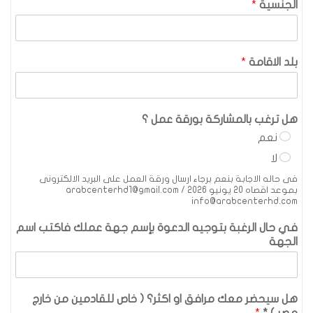
الجنسية
*
بلد الاقامة
*
هل ترغب بالمشاركة بورقة عمل ؟
نعم
لا
فى حاله الاجابة بنعم برجاء ارسال ورقة العمل على البريد الالكترونى
بموعد اقصاه 20 يونيو 2026 arabcenterhd1@gmail.com /
info@arabcenterhd.com
في حال الرغبة بتوجيه الدعوة بإسم جهة عملك فاكتب اسم
الجهة
هل سيحضر معك مرافق او اكثر؟ ( خاص للقادمين من خارج