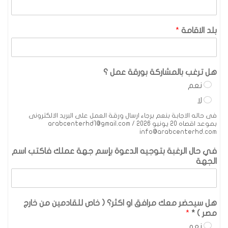
بلد الاقامة
*
هل ترغب بالمشاركة بورقة عمل ؟
نعم
لا
فى حاله الاجابة بنعم برجاء ارسال ورقة العمل على البريد الالكترونى
بموعد اقصاه 20 يونيو 2026 arabcenterhd1@gmail.com /
info@arabcenterhd.com
في حال الرغبة بتوجيه الدعوة بإسم جهة عملك فاكتب اسم
الجهة
هل سيحضر معك مرافق او اكثر؟ ( خاص للقادمين من خارج
مصر ) *
*
نعم