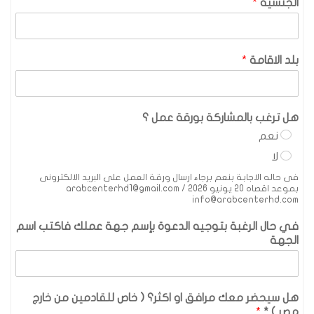
الجنسية
*
بلد الاقامة
*
هل ترغب بالمشاركة بورقة عمل ؟
نعم
لا
فى حاله الاجابة بنعم برجاء ارسال ورقة العمل على البريد الالكترونى
بموعد اقصاه 20 يونيو 2026 arabcenterhd1@gmail.com /
info@arabcenterhd.com
في حال الرغبة بتوجيه الدعوة بإسم جهة عملك فاكتب اسم
الجهة
هل سيحضر معك مرافق او اكثر؟ ( خاص للقادمين من خارج
مصر ) *
*