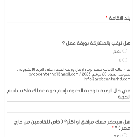
بلد الاقامة
*
هل ترغب بالمشاركة بورقة عمل ؟
نعم
لا
فى حاله الاجابة بنعم برجاء ارسال ورقة العمل على البريد الالكترونى
بموعد اقصاه 20 يونيو 2026 arabcenterhd1@gmail.com /
info@arabcenterhd.com
في حال الرغبة بتوجيه الدعوة بإسم جهة عملك فاكتب اسم
الجهة
هل سيحضر معك مرافق او اكثر؟ ( خاص للقادمين من خارج
مصر ) *
*
نعم