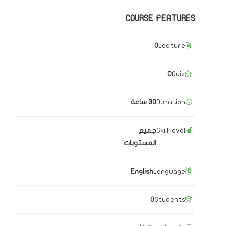
COURSE FEATURES
0
Lecture
0
Quiz
Duration
30 ساعة
Skill level
جميع
المستويات
English
Language
0
Students