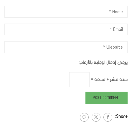
يرجى إدخال الإجابة بالأرقام:
ستة عشر + تسعة =
Share: