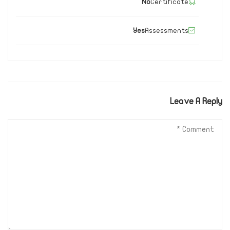
No
Certificate
Yes
Assessments
Leave A Reply