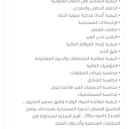
• كيفية التسجيل فى الدفاتر القانونية
• الخصم التجارى والنقدى
• كيفية أعداد مذكرة تسوية البنك
• الإعتمادات المستندية
• خطابات الضمان
• التامين لدى الغير
• كيفية إعداد القوائم المالية
• طرق الجرد
• كيفية معالجة المخصصات والديون المعدومة
• المؤشرات المالية
• محاسبة شركات المقاولات
• محاسبة الفنادق
• محاسبة الجمعيات الغير هادفة للربح
• محاسبة المستشفيات
• كيفية معالجة المواد الواردة وطرق تسعير المخزون ــ
التطبيق العملى للدورة المستندية باستخدام برنامج
(Microsoft Excel) ــ أهم الاسئلة المتداولة فى
المقابلات الشخصية وأختبارات العمل