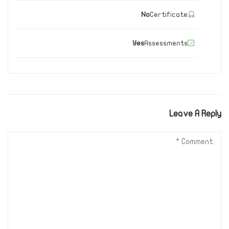
No
Certificate
Yes
Assessments
Leave A Reply