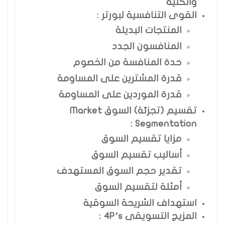
والكلية
القوى التنافسية لبورتر :
المنتجات البديلة
المنافسون الجدد
حدة المنافسة من الخصوم
قدرة المشترين على المساومة
قدرة الموردين على المساومة
تقسيم (تجزئة) السوق Market
Segmentation :
مزايا تقسيم السوق
أساليب تقسيم السوق
تقدير حجم السوق المستهدف
أمثلة لتقسيم السوق
استهداف الشريحة السوقية
المزيج التسويقى 4P’s :