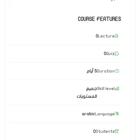
COURSE FEATURES
0
Lecture
0
Quiz
Duration
5 أيام
Skill level
جميع
المستويات
arabic
Language
0
Students