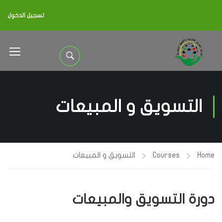
تسجيل الدخول
التسويق و المبيعات
Home
Courses
التسويق و المبيعات
دورة التسويق والمبيعات