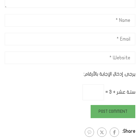
يرجى إدخال الإجابة بالأرقام:
ستة عشر + 3 =
Share: