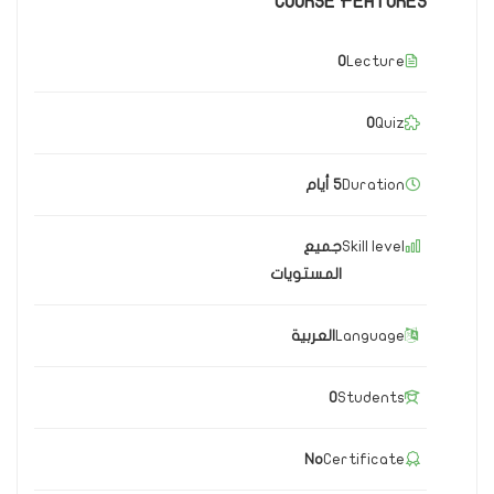
COURSE FEATURES
0
Lecture
0
Quiz
Duration
5 أيام
Skill level
جميع
المستويات
Language
العربية
0
Students
No
Certificate