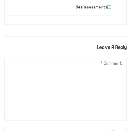
Yes
Assessments
Leave A Reply