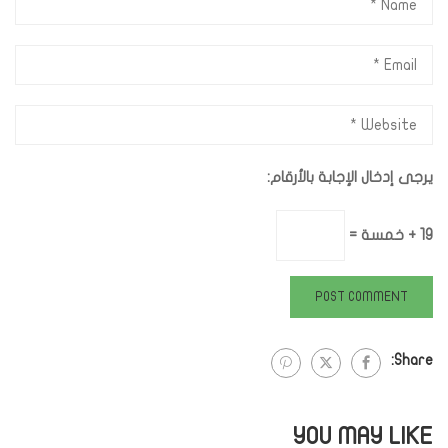
يرجى إدخال الإجابة بالأرقام:
19 + خمسة =
Share:
YOU MAY LIKE