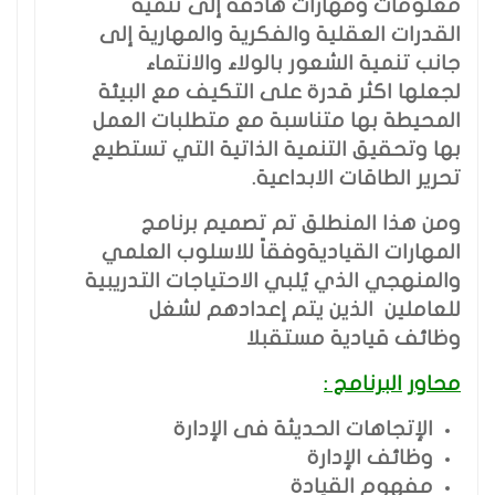
معلومات ومهارات هادفة إلى تنمية
القدرات العقلية والفكرية والمهارية إلى
جانب تنمية الشعور بالولاء والانتماء
لجعلها اكثر قدرة على التكيف مع البيئة
المحيطة بها متناسبة مع متطلبات العمل
بها وتحقيق التنمية الذاتية التي تستطيع
تحرير الطاقات الابداعية.
ومن هذا المنطلق تم تصميم برنامج
المهارات القياديةوفقاً للاسلوب العلمي
والمنهجي الذي يُلبي الاحتياجات التدريبية
للعاملين الذين يتم إعدادهم لشغل
وظائف قيادية مستقبلا
محاور
البرنامج :
الإتجاهات الحديثة فى الإدارة
وظائف الإدارة
مفهوم القيادة