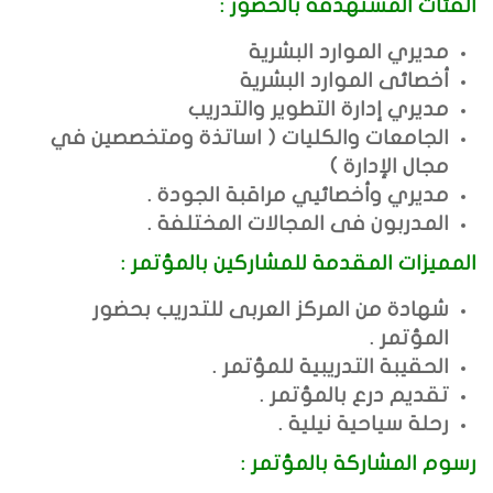
الفئات المستهدفة بالحضور :
مديري الموارد البشرية
أخصائى الموارد البشرية
مديري إدارة التطوير والتدريب
الجامعات والكليات ( اساتذة ومتخصصين في
مجال الإدارة
)
مديري وأخصائيي مراقبة الجودة
.
المدربون فى المجالات المختلفة .
المميزات المقدمة للمشاركين بالمؤتمر
:
شهادة من المركز العربى للتدريب بحضور
المؤتمر
.
الحقيبة التدريبية للمؤتمر .
تقديم درع بالمؤتمر
.
رحلة سياحية نيلية
.
رسوم المشاركة بالمؤتمر
: