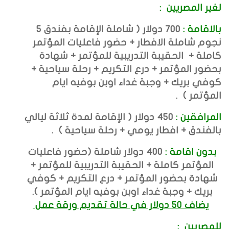
لغير المصريين
:
بالاقامة :
700
دولار ( شاملة الإقامة بفندق 5
نجوم شاملة الافطار + حضور فاعليات المؤتمر
كاملة + الحقيبة التدريبية للمؤتمر + شهادة
بحضور المؤتمر + درع التكريم + رحلة سياحية
+
كوفي بريك + وجبة غداء اوبن بوفيه ايام
المؤتمر )
.
المرافقين :
450
دولار
( الإقامة لمدة ثلاثة ليالي
بالفندق + افطار يومي + رحلة سياحية )
.
بدون اقامة :
400 دولار شاملة (حضور فاعليات
المؤتمر كاملة +
الحقيبة التدريبية للمؤتمر +
شهادة بحضور المؤتمر + درع التكريم + كوفي
بريك + وجبة غداء اوبن بوفيه ايام المؤتمر ).
يضاف 50 دولار في حالة تقديم ورقة عمل
للمصريين
: