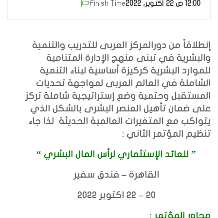
12:00 ص 22 أكتوبر، 2022
Finish Time
إنطلاقاً من دورالمركز العربى للتدريب والتنمية
والبشرية
في تبنى منهج الإدارة المتنامية
للموارد البشرية كركيزة أساسية لبناء التنمية
الشاملة في العالم العربى لمواجهة تحديات
المستقبل وحتمية وضع إستراتيجية شاملة تركز
على ضمان تأهيل العنصر البشرى بالشكل الذي
يتواكب مع المتغيرات العالمية الحديثة
لذا جاء
تنظيم المؤتمر الثاني :
”
للعائد الإستثماري لرأس المال البشري
“
القاهرة – فندق سفير
20 – 22 اكتوبر 2022
محاور المؤتمر :