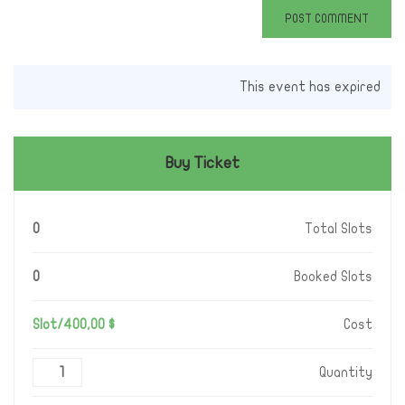
This event has expired
Buy Ticket
0
Total Slots
0
Booked Slots
$ 400,00/Slot
Cost
Quantity