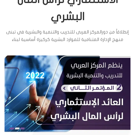
البشري
إنطلاقاً من دورالمركز العربى للتدريب والتنمية والبشرية في تبنى
منهج الإدارة المتنامية للموارد البشرية كركيزة أساسية لبناء
التنمية الشاملة في العالم العربى لمواجهة تحديات المستقبل
وحتمية وضع إستراتيجية شاملة تركز على ضمان تأهيل العنصر
البشرى بالشكل الذي يتواكب مع المتغيرات …