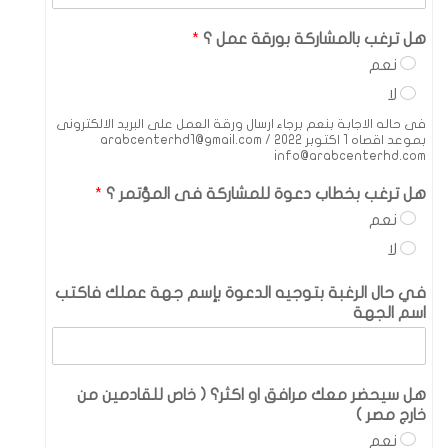
هل ترغب بالمشاركة بورقة عمل ؟
*
نعم
لا
فى حاله الاجابة بنعم برجاء ارسال ورقة العمل على البريد الالكترونى
بموعد اقصاه 1 اكتوبر 2022 arabcenterhd1@gmail.com /
info@arabcenterhd.com
هل ترغب بخطاب دعوة للمشاركة فى المؤتمر ؟
*
نعم
لا
في حال الرغبة بتوجيه الدعوة بإسم جهة عملك فاكتب
اسم الجهة
هل سيحضر معك مرافق او اكثر؟ ( خاص للقادمين من
خارج مصر )
نعم